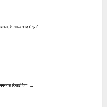
ियां तेज
जनपद के अफजलगढ़ क्षेत्र में...
 मगरमच्छ दिखाई दिया।...