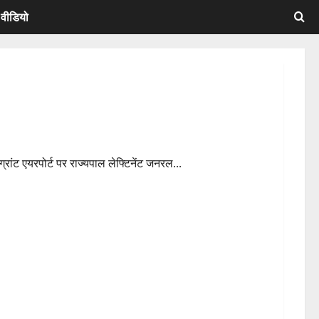
ब वीडियो
ीग्रांट एयरपोर्ट पर राज्यपाल लेफ्टिनेंट जनरल...
प्रदर्शन