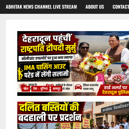
ABHITAK NEWS CHANNEL LIVE STREAM
ABOUT US
CONTACT
खेल
देश - दुनिया
धामपुर