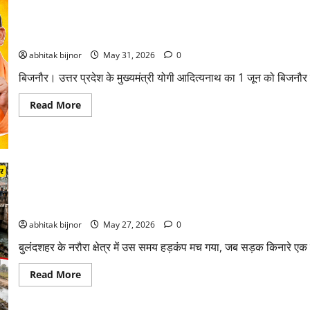
बिजनौरः मुख्यमंत्री योगी आदित्यनाथ के दौरे को लेकर प्रशासन अलर्ट, तैयार
abhitak bijnor
May 31, 2026
0
बिजनौर। उत्तर प्रदेश के मुख्यमंत्री योगी आदित्यनाथ का 1 जून को बिजनौर 
Read More
बुलंदशहर में मगरमच्छ की दस्तक, लोगों में दहशत
abhitak bijnor
May 27, 2026
0
बुलंदशहर के नरौरा क्षेत्र में उस समय हड़कंप मच गया, जब सड़क किनारे एक
Read More