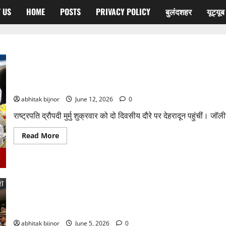
 US
HOME
POSTS
PRIVACY POLICY
बुलंदशहर
यूट्यू
देहरादून पहुंचीं राष्ट्रपति द्रौपदी मुर्मु, IMA पासिंग आउट परेड में लेंगी सलामी
abhitak bijnor
June 12, 2026
0
राष्ट्रपति द्रौपदी मुर्मु शुक्रवार को दो दिवसीय दौरे पर देहरादून पहुंचीं। जॉल
Read More
मुरादाबादः दलित बस्तियों की समस्याओं को लेकर भावाधस का कलेक्ट्रेट पर 
abhitak bijnor
June 5, 2026
0