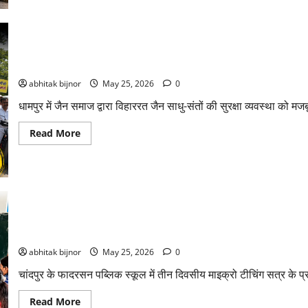
धामपुर में जैन समाज ने सौंपा ज्ञापन, संत सुरक्षा व उच्चस्तरीय जांच की मांग
abhitak bijnor
May 25, 2026
0
धामपुर में जैन समाज द्वारा विहाररत जैन साधु-संतों की सुरक्षा व्यवस्था को मज
Read More
फादरसन पब्लिक स्कूल में माइक्रो टीचिंग सत्र का शानदार आगाज़ | शिक्षकों 
abhitak bijnor
May 25, 2026
0
चांदपुर के फादरसन पब्लिक स्कूल में तीन दिवसीय माइक्रो टीचिंग सत्र 
Read More