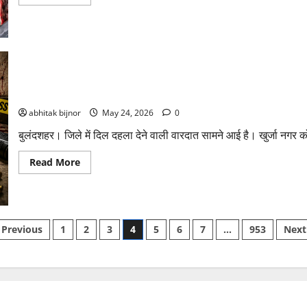
बुलंदशहरः डॉक्टर ने पिता और पत्नी की गोली मारकर हत्या, आरोपी गिरफ्तार
abhitak bijnor
May 24, 2026
0
बुलंदशहर। जिले में दिल दहला देने वाली वारदात सामने आई है। खुर्जा नगर कोतव
Read More
Previous
1
2
3
4
5
6
7
…
953
Next