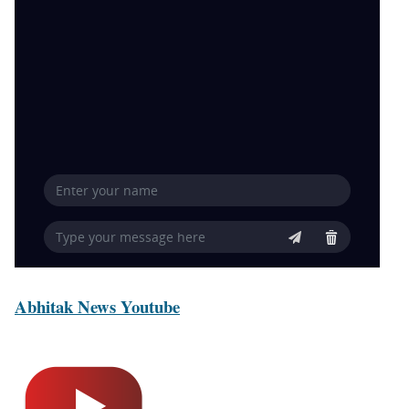
Abhitak News Youtube